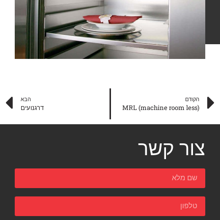
הקודם
הבא
(MRL (machine room less
דרגנועים
צור קשר