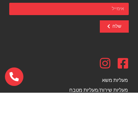
שלח
מעליות משא
מעליות שירות/מעליות מטבח
דרגנועים
משווי גובה ופתרונות הנגשה לבעלי מוגבלויות
הצהרת נגישות