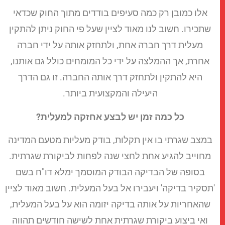
אלו כמובן רק כמה סעיפים בודדים מתוך החוק שכדאי
שתכירו. חשוב לנו מאוד לציין שעל פי החוק ניתן להתקין
מעלית דרך חברה אחת, ולתחזק אותה על ידי חברה
אחרת, אך ההמלצה על ידי כל המומחים כולל גם אותנו,
היא להתקין ולתחזק דרך אותה החברה. זו גם הדרך
היעילה והמקצועית ביותר.
כל כמה זמן יש לבצע אחזקה למעלית?
במצב שגרתי בו אין תקלות, בודק מעליות מטעם המדינה
מחוייב להגיע אחת לחצי שנה לפחות לביקורת שגרתית.
בסופה של הבדיקה הבודק המוסמך ימלא דו"ח בשם
'תסקיר בדיקה' ויעבירו אל בעל המעלית. חשוב מאוד לציין
שהאחריות על אותה בדיקה יזומה הוא על בעל המעלית,
ואי ביצוע ביקורת שגרתית אחת לשישה חודשים תהווה