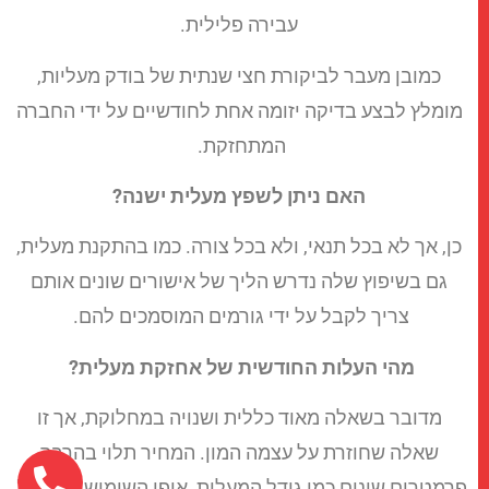
עבירה פלילית.
כמובן מעבר לביקורת חצי שנתית של בודק מעליות,
מומלץ לבצע בדיקה יזומה אחת לחודשיים על ידי החברה
המתחזקת.
האם ניתן לשפץ מעלית ישנה?
כן, אך לא בכל תנאי, ולא בכל צורה. כמו בהתקנת מעלית,
גם בשיפוץ שלה נדרש הליך של אישורים שונים אותם
צריך לקבל על ידי גורמים המוסמכים להם.
מהי העלות החודשית של אחזקת מעלית?
מדובר בשאלה מאוד כללית ושנויה במחלוקת, אך זו
שאלה שחוזרת על עצמה המון. המחיר תלוי בהרבה
פרמטרים שונים כמו גודל המעלית, אופן השימוש בה וכול'.