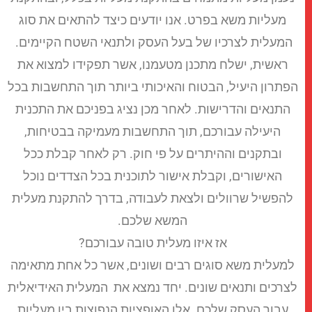
מעליות משא בפרט. אנו יודעים כיצד להתאים את סוג
המעלית לצרכיו של בעל העסק ולתנאי השטח הקיימים.
ראשית, ישלח מתכנן מטעמנו, אשר תפקידו למצוא את
פתרון היעיל, הבטוח והאיכותי ביותר תוך התחשבות בכל
התנאים והדרישות. לאחר מכן נציג בפניכם את התכנית
היעילה עבורכם, תוך התחשבות מעמיקה בבטיחות,
ובתקנים וההיתרים על פי חוק. רק לאחר קבלת ככל
האישורים, וקבלת אישור לתוכנית בכל הצדדים נוכל
להפשיל שרוולים ולצאת לעבודה, בדרך להתקנת מעלית
המשא שלכם.
אז איזו מעלית טובה עבורכם?
למעלית משא סוגים רבים ושונים, אשר כל אחת מתאימה
צרכים ותנאים שונים. יחד נמצא את המעלית האידיאלית
עבור העסק שלכם. אלו האופציות הנפוצות בין מעליות