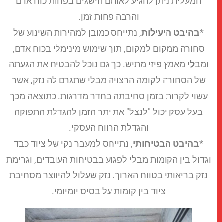
המעלית ניתן להגיע לאותם הישגים בפחות כוח אדם
והרבה פחות זמן.
*
בהיבט היעילות
, נתייחס כמובן למהירות השינוע של
סחורה ממקום למקום, תוך שימוש מינימלי בכוח אדם,
ומב
ל
י מאמץ פיזי מתיש. כך גם נוכל להבטיח את הגעתה
של הסחורה לקומה הרצויה מבלי שתגרם לה נזק, אשר
עשוי לקרות בזמן סחיבתה בחדר מדרגות. כתוצאה מכך
בעל עסק יכול "לנצל" את יתר הזמן להגדלת התפוקה
והגדלת הרווח העסקי.
*
בהיבט הבטיחותי
, נתייחס למעבר נקי של ציוד כבד
גדול בין הקומות מבלי לפגוע בבטיחות העובדים, וגרימת
נזק בריאותי בטווח הארוך. נזק שעלול להיווצר מסחיבת
ציוד בין קומות על בסיס יומיומי.